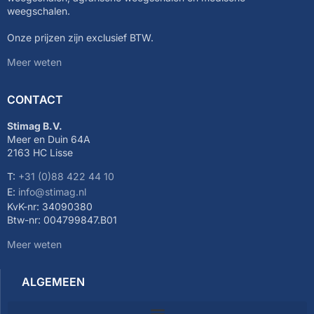
weegschalen.
Onze prijzen zijn exclusief BTW.
Meer weten
CONTACT
Stimag B.V.
Meer en Duin 64A
2163 HC Lisse
T:
+31 (0)88 422 44 10
E:
info@stimag.nl
KvK-nr: 34090380
Btw-nr: 004799847.B01
Meer weten
ALGEMEEN