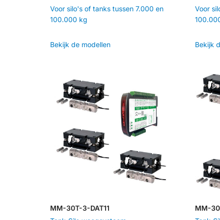
Voor silo's of tanks tussen 7.000 en
Voor si
100.000 kg
100.00
Bekijk de modellen
Bekijk 
MM-30T-3-DAT11
MM-30