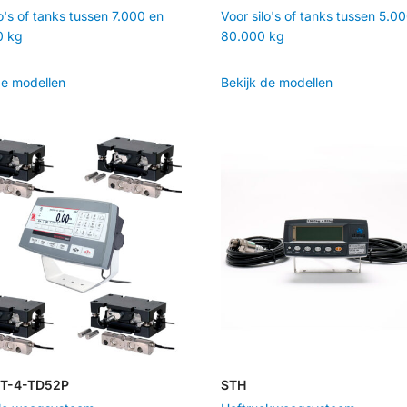
lo's of tanks tussen 7.000 en
Voor silo's of tanks tussen 5.0
0 kg
80.000 kg
de modellen
Bekijk de modellen
T-4-TD52P
STH