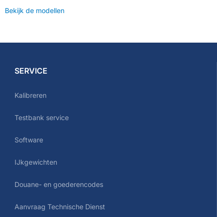
Bekijk de modellen
SERVICE
Kalibreren
Testbank service
Software
IJkgewichten
Douane- en goederencodes
Aanvraag Technische Dienst