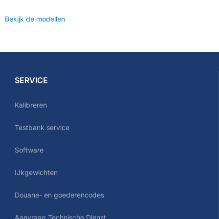
Bekijk de modellen
SERVICE
Kalibreren
Testbank service
Software
IJkgewichten
Douane- en goederencodes
Aanvraag Technische Dienst