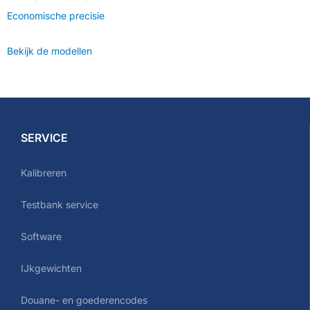
Economische precisie
Bekijk de modellen
SERVICE
Kalibreren
Testbank service
Software
IJkgewichten
Douane- en goederencodes