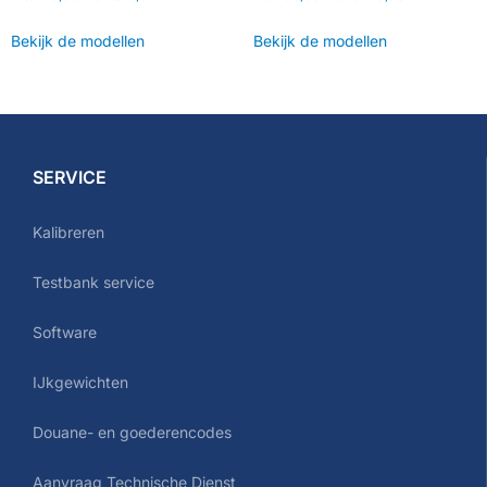
Bekijk de modellen
Bekijk de modellen
SERVICE
Kalibreren
Testbank service
Software
IJkgewichten
Douane- en goederencodes
Aanvraag Technische Dienst