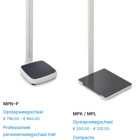
MPN-P
Opstapweegschaal
MPK / MPL
€
790,00
-
€
840,00
Opstapweegschaal
Professionele
€
200,00
-
€
220,00
personenweegschaal met
Compacte