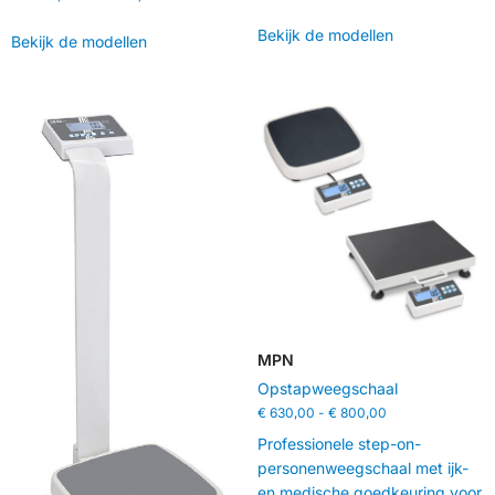
Bekijk de modellen
Bekijk de modellen
MPN
Opstapweegschaal
€
630,00
-
€
800,00
Professionele step-on-
personenweegschaal met ijk-
en medische goedkeuring voor