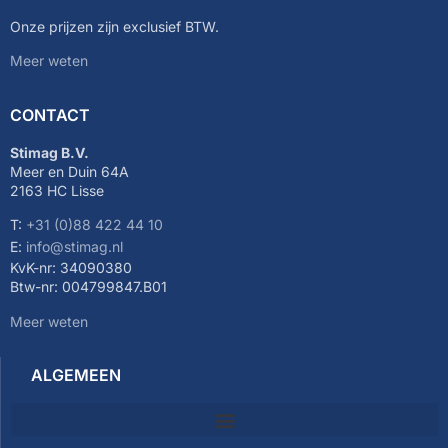
Onze prijzen zijn exclusief BTW.
Meer weten
CONTACT
Stimag B.V.
Meer en Duin 64A
2163 HC Lisse
T:
+31 (0)88 422 44 10
E:
info@stimag.nl
KvK-nr: 34090380
Btw-nr: 004799847.B01
Meer weten
ALGEMEEN