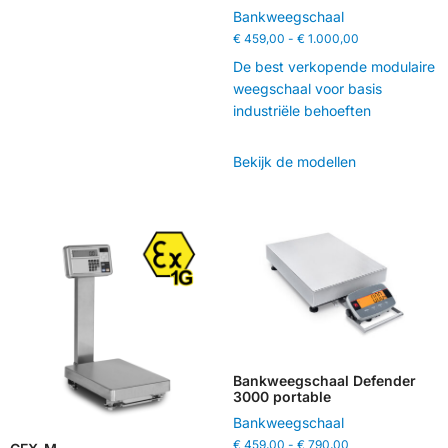
Bankweegschaal
€
459,00
-
€
1.000,00
De best verkopende modulaire
weegschaal voor basis
industriële behoeften
Bekijk de modellen
Bankweegschaal Defender
3000 portable
Bankweegschaal
€
459,00
-
€
790,00