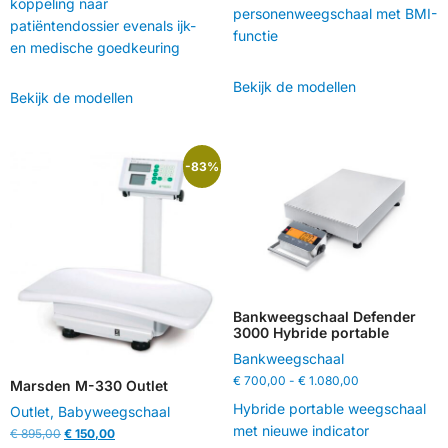
koppeling naar
personenweegschaal met BMI-
patiëntendossier evenals ijk-
functie
en medische goedkeuring
Bekijk de modellen
Bekijk de modellen
-83%
Bankweegschaal Defender
3000 Hybride portable
Bankweegschaal
€
700,00
-
€
1.080,00
Marsden M-330 Outlet
Hybride portable weegschaal
Outlet
,
Babyweegschaal
met nieuwe indicator
€
895,00
€
150,00