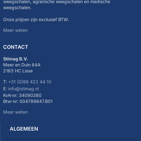
weegschalen, agrarische weegschalen en medische
weegschalen.
Onze prijzen zijn exclusief BTW.
Meer weten
CONTACT
Stimag B.V.
Meer en Duin 64A
2163 HC Lisse
T:
+31 (0)88 422 44 10
E:
info@stimag.nl
KvK-nr: 34090380
Btw-nr: 004799847.B01
Meer weten
ALGEMEEN