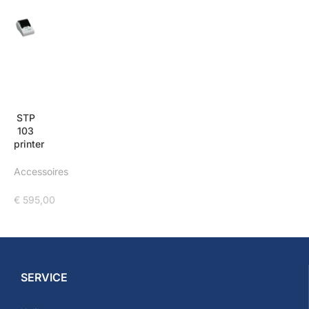
STP
103
printer
Accessoires
€
595,00
SERVICE