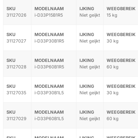
31127026
i-D33P15B1R5
Niet geijkt
15 kg
31127027
i-D33P30B1R5
Niet geijkt
30 kg
31127028
i-D33P60B1R5
Niet geijkt
60 kg
31127035
i-D33P30B1L5
Niet geijkt
30 kg
31127029
i-D33P60B1L5
Niet geijkt
60 kg