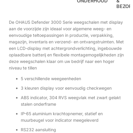
ONDERHOUD
&
BEZOR
De OHAUS Defender 3000 Serie weegschalen met display
aan de voorzijde zijn ideaal voor algemene weeg- en
eenvoudige teltoepassingen in productie, verpakking,
magazijn, inventaris en verzend- en ontvangstruimten. Met
een LCD-display met achtergrondverlichting, ingebouwde
oplaadbare batterij en flexibele montagemogelijkheden zijn
deze weegschalen klaar om uw bedrijf naar een hoger
niveau te tillen
5 verschillende weegeenheden
3 kleuren display voor eenvoudig checkwegen
ABS indicator, 304 RVS weegvlak met zwart gelakt
stalen onderframe
IP-65 aluminium krachtopnemer, statief en
muurbeugel voor indicator meegeleverd
RS232 aansluiting