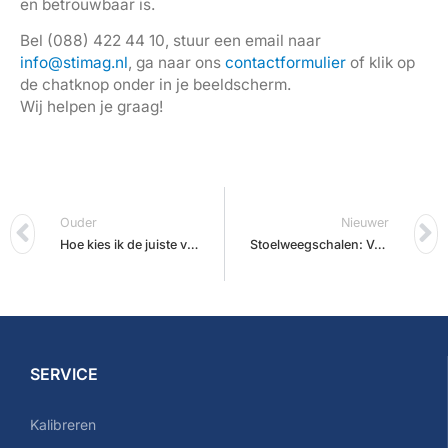
en betrouwbaar is.
Bel (088) 422 44 10, stuur een email naar
info@stimag.nl
, ga naar ons
contactformulier
of klik op
de chatknop onder in je beeldscherm.
Wij helpen je graag!
Ouder
Nieuwer
Hoe kies ik de juiste vloerweegschaal?
Stoelweegschalen: Veilig en functioneel
SERVICE
Kalibreren