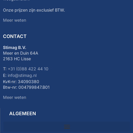
Onze prijzen zijn exclusief BTW.
Meer weten
CONTACT
Stimag B.V.
Meer en Duin 64A
2163 HC Lisse
T:
+31 (0)88 422 44 10
E:
info@stimag.nl
KvK-nr: 34090380
Btw-nr: 004799847.B01
Meer weten
ALGEMEEN