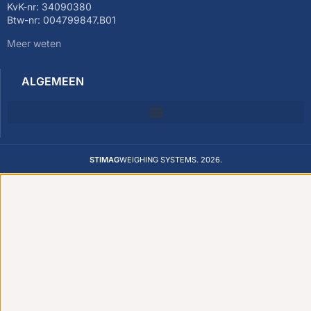
KvK-nr: 34090380
Btw-nr: 004799847.B01
Meer weten
ALGEMEEN
STIMAG
WEIGHING SYSTEMS. 2026.