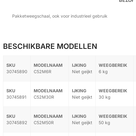
Pakketweegschaal, ook voor industrieel gebruik
BESCHIKBARE MODELLEN
30745890
C52M6R
Niet geijkt
6 kg
30745891
C52M30R
Niet geijkt
30 kg
30745892
C52M50R
Niet geijkt
50 kg