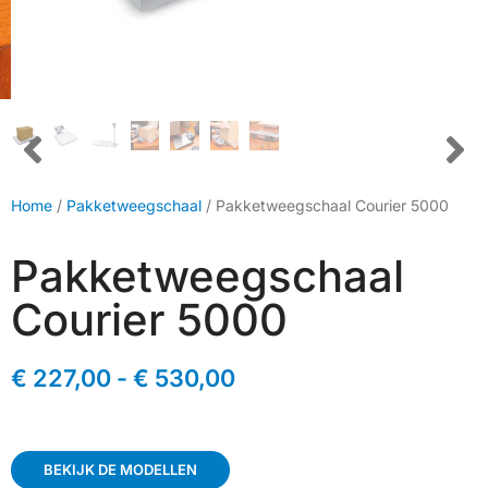
Home
/
Pakketweegschaal
/ Pakketweegschaal Courier 5000
Pakketweegschaal
Courier 5000
€
227,00
-
€
530,00
BEKIJK DE MODELLEN