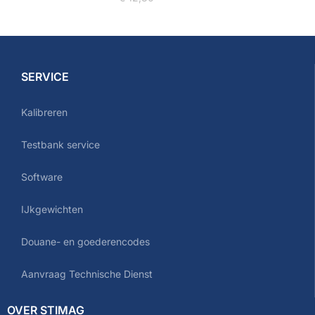
SERVICE
Kalibreren
Testbank service
Software
IJkgewichten
Douane- en goederencodes
Aanvraag Technische Dienst
OVER STIMAG