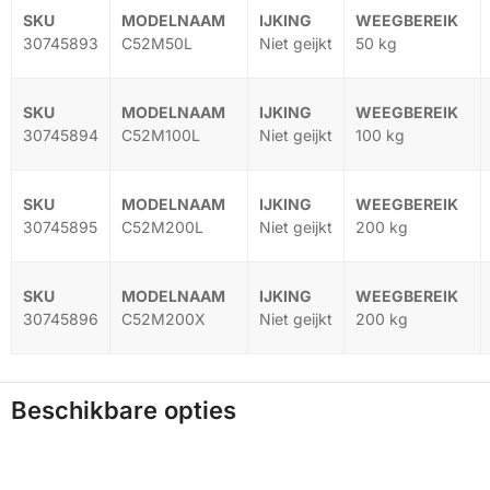
30745893
C52M50L
Niet geijkt
50 kg
30745894
C52M100L
Niet geijkt
100 kg
30745895
C52M200L
Niet geijkt
200 kg
30745896
C52M200X
Niet geijkt
200 kg
Beschikbare opties