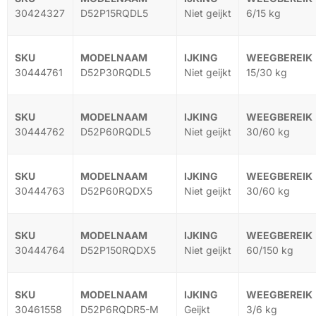
30424327
D52P15RQDL5
Niet geijkt
6/15 kg
30444761
D52P30RQDL5
Niet geijkt
15/30 kg
30444762
D52P60RQDL5
Niet geijkt
30/60 kg
30444763
D52P60RQDX5
Niet geijkt
30/60 kg
30444764
D52P150RQDX5
Niet geijkt
60/150 kg
30461558
D52P6RQDR5-M
Geijkt
3/6 kg