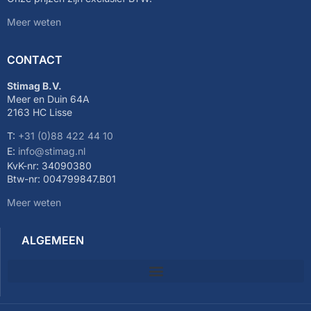
Meer weten
CONTACT
Stimag B.V.
Meer en Duin 64A
2163 HC Lisse
T:
+31 (0)88 422 44 10
E:
info@stimag.nl
KvK-nr: 34090380
Btw-nr: 004799847.B01
Meer weten
ALGEMEEN