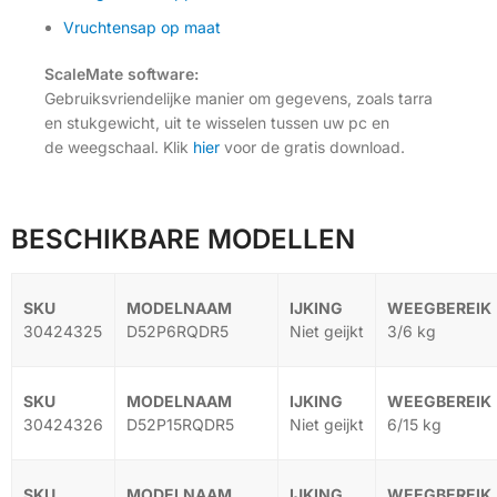
Vruchtensap op maat
ScaleMate software:
Gebruiksvriendelijke manier om gegevens, zoals tarra
en stukgewicht, uit te wisselen tussen uw pc en
de weegschaal. Klik
hier
voor de gratis download.
BESCHIKBARE MODELLEN
30424325
D52P6RQDR5
Niet geijkt
3/6 kg
30424326
D52P15RQDR5
Niet geijkt
6/15 kg