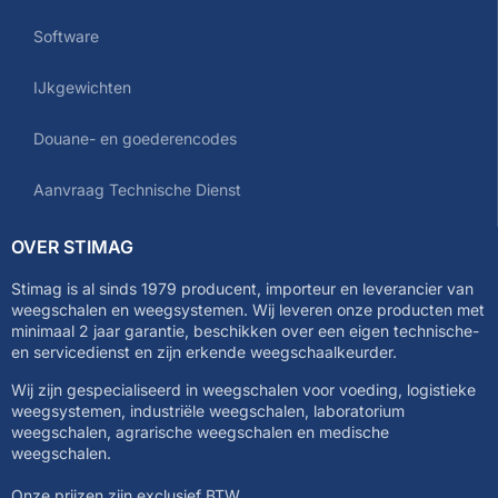
Software
IJkgewichten
Douane- en goederencodes
Aanvraag Technische Dienst
OVER STIMAG
Stimag is al sinds 1979 producent, importeur en leverancier van
weegschalen en weegsystemen. Wij leveren onze producten met
minimaal 2 jaar garantie, beschikken over een eigen technische-
en servicedienst en zijn erkende weegschaalkeurder.
Wij zijn gespecialiseerd in weegschalen voor voeding, logistieke
weegsystemen, industriële weegschalen, laboratorium
weegschalen, agrarische weegschalen en medische
weegschalen.
Onze prijzen zijn exclusief BTW.