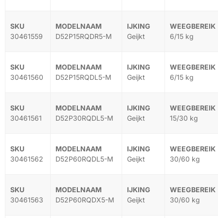
30461559
D52P15RQDR5-M
Geijkt
6/15 kg
30461560
D52P15RQDL5-M
Geijkt
6/15 kg
30461561
D52P30RQDL5-M
Geijkt
15/30 kg
30461562
D52P60RQDL5-M
Geijkt
30/60 kg
30461563
D52P60RQDX5-M
Geijkt
30/60 kg