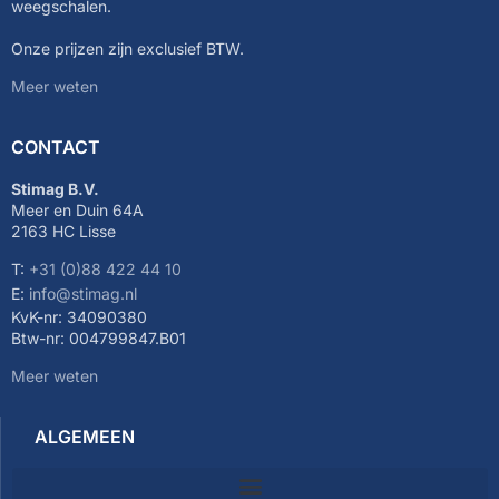
weegschalen.
Onze prijzen zijn exclusief BTW.
Meer weten
CONTACT
Stimag B.V.
Meer en Duin 64A
2163 HC Lisse
T:
+31 (0)88 422 44 10
E:
info@stimag.nl
KvK-nr: 34090380
Btw-nr: 004799847.B01
Meer weten
ALGEMEEN