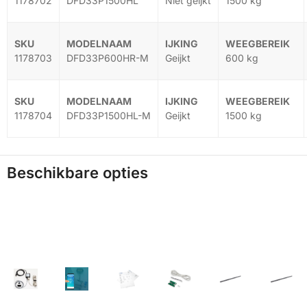
1178702
DFD33P1500HL
Niet geijkt
1500 kg
1178703
DFD33P600HR-M
Geijkt
600 kg
1178704
DFD33P1500HL-M
Geijkt
1500 kg
Beschikbare opties