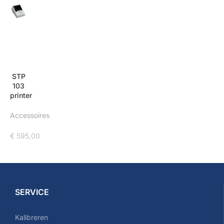
STP
103
printer
Accessoires
€
595,00
SERVICE
Kalibreren