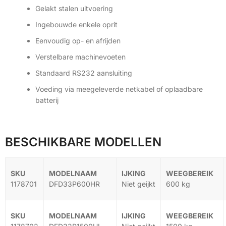
Gelakt stalen uitvoering
Ingebouwde enkele oprit
Eenvoudig op- en afrijden
Verstelbare machinevoeten
Standaard RS232 aansluiting
Voeding via meegeleverde netkabel of oplaadbare
batterij
BESCHIKBARE MODELLEN
1178701
DFD33P600HR
Niet geijkt
600 kg