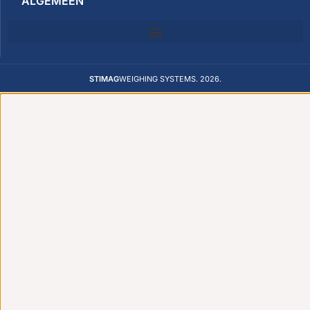
ALGEMEEN
STIMAG
WEIGHING SYSTEMS. 2026.