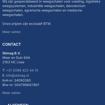
Wij zijn gespecialiseerd in weegschalen voor voeding, logistieke
weegsystemen, industriële weegschalen, laboratorium
weegschalen, agrarische weegschalen en medische
weegschalen.
Onze prijzen zijn exclusief BTW.
Meer weten
CONTACT
Stimag B.V.
Meer en Duin 64A
2163 HC Lisse
T:
+31 (0)88 422 44 10
E:
info@stimag.nl
KvK-nr: 34090380
Btw-nr: 004799847.B01
Meer weten