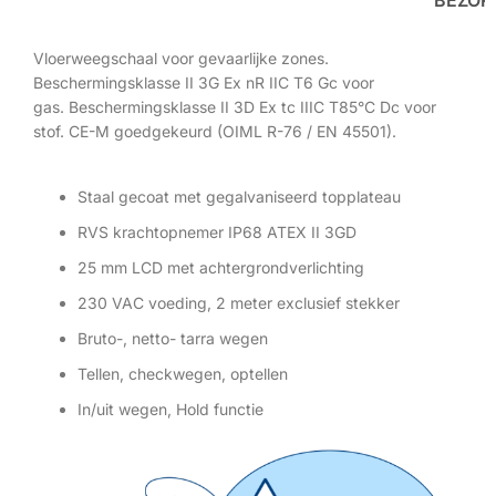
Vloerweegschaal voor gevaarlijke zones.
Beschermingsklasse II 3G Ex nR IIC T6 Gc voor
gas. Beschermingsklasse II 3D Ex tc IIIC T85°C Dc voor
stof. CE-M goedgekeurd (OIML R-76 / EN 45501).
Staal gecoat met gegalvaniseerd topplateau
RVS krachtopnemer IP68 ATEX II 3GD
25 mm LCD met achtergrondverlichting
230 VAC voeding, 2 meter exclusief stekker
Bruto-, netto- tarra wegen
Tellen, checkwegen, optellen
In/uit wegen, Hold functie