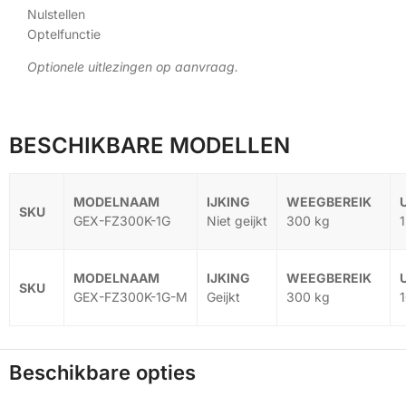
Nulstellen
Optelfunctie
Optionele uitlezingen op aanvraag.
BESCHIKBARE MODELLEN
GEX-FZ300K-1G
Niet geijkt
300 kg
1
GEX-FZ300K-1G-M
Geijkt
300 kg
1
Beschikbare opties