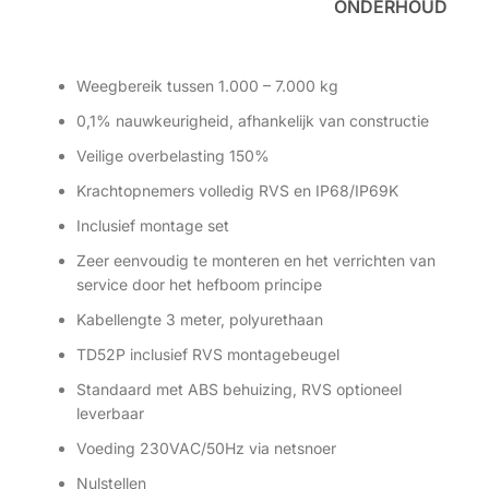
ONDERHOUD
Weegbereik tussen 1.000 – 7.000 kg
0,1% nauwkeurigheid, afhankelijk van constructie
Veilige overbelasting 150%
Krachtopnemers volledig RVS en IP68/IP69K
Inclusief montage set
Zeer eenvoudig te monteren en het verrichten van
service door het hefboom principe
Kabellengte 3 meter, polyurethaan
TD52P inclusief RVS montagebeugel
Standaard met ABS behuizing, RVS optioneel
leverbaar
Voeding 230VAC/50Hz via netsnoer
Nulstellen