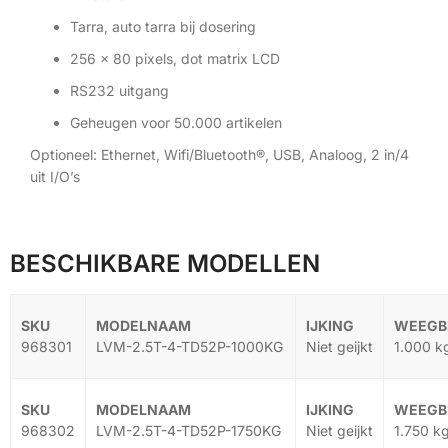
Tarra, auto tarra bij dosering
256 x 80 pixels, dot matrix LCD
RS232 uitgang
Geheugen voor 50.000 artikelen
Optioneel: Ethernet, Wifi/Bluetooth®, USB, Analoog, 2 in/4
uit I/O’s
BESCHIKBARE MODELLEN
968301
LVM-2.5T-4-TD52P-1000KG
Niet geijkt
1.000 k
968302
LVM-2.5T-4-TD52P-1750KG
Niet geijkt
1.750 k