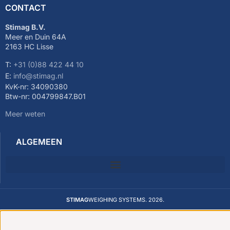
CONTACT
Stimag B.V.
Meer en Duin 64A
2163 HC Lisse
T:
+31 (0)88 422 44 10
E:
info@stimag.nl
KvK-nr: 34090380
Btw-nr: 004799847.B01
Meer weten
ALGEMEEN
STIMAG
WEIGHING SYSTEMS. 2026.