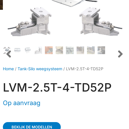
Home
/
Tank-Silo weegsysteem
/ LVM-2.5T-4-TD52P
LVM-2.5T-4-TD52P
Op aanvraag
BEKIJK DE MODELLEN