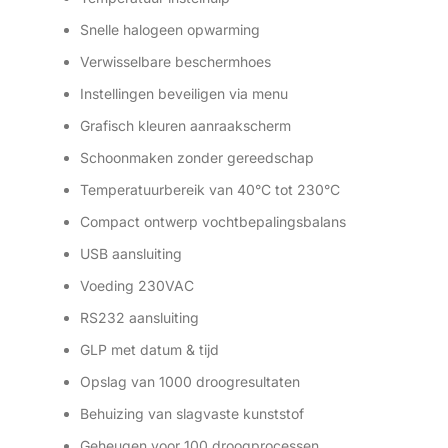
Snelle halogeen opwarming
Verwisselbare beschermhoes
Instellingen beveiligen via menu
Grafisch kleuren aanraakscherm
Schoonmaken zonder gereedschap
Temperatuurbereik van 40°C tot 230°C
Compact ontwerp vochtbepalingsbalans
USB aansluiting
Voeding 230VAC
RS232 aansluiting
GLP met datum & tijd
Opslag van 1000 droogresultaten
Behuizing van slagvaste kunststof
Geheugen voor 100 droogprocessen