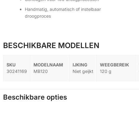
Handmatig, automatisch of instelbaar
droogproces
BESCHIKBARE MODELLEN
30241169
MB120
Niet geijkt
120 g
Beschikbare opties