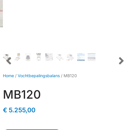
Home
/
Vochtbepalingsbalans
/ MB120
MB120
€
5.255,00