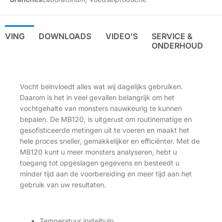
IJVING
DOWNLOADS
VIDEO'S
SERVICE &
ONDERHOUD
Vocht beïnvloedt alles wat wij dagelijks gebruiken.
Daarom is het in veel gevallen belangrijk om het
vochtgehalte van monsters nauwkeurig te kunnen
bepalen. De MB120, is uitgerust om routinematige en
gesofisticeerde metingen uit te voeren en maakt het
hele proces sneller, gemakkelijker en efficiënter. Met de
MB120 kunt u meer monsters analyseren, hebt u
toegang tot opgeslagen gegevens en besteedt u
minder tijd aan de voorbereiding en meer tijd aan het
gebruik van uw resultaten.
Temperatuur instelhulp