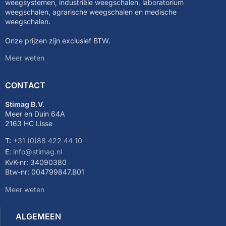
weegsystemen, industriële weegschalen, laboratorium
weegschalen, agrarische weegschalen en medische
weegschalen.
Onze prijzen zijn exclusief BTW.
Meer weten
CONTACT
Stimag B.V.
Meer en Duin 64A
2163 HC Lisse
T:
+31 (0)88 422 44 10
E:
info@stimag.nl
KvK-nr: 34090380
Btw-nr: 004799847.B01
Meer weten
ALGEMEEN