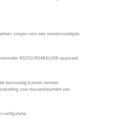
ietoetsen zorgen voor een vereenvoudigde
, waaronder RS232/RS485/USB-apparaat,
, die eenvoudig kunnen worden
nduiding voor traceerbaarheid van
 configuratie.