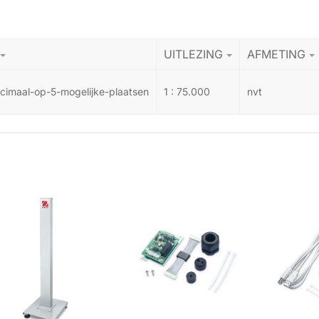
UITLEZING
AFMETING
imaal-op-5-mogelijke-plaatsen
1 : 75.000
nvt