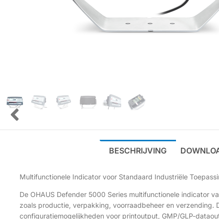
BESCHRIJVING
DOWNLO
Multifunctionele Indicator voor Standaard Industriële Toepass
De OHAUS Defender 5000 Series multifunctionele indicator van
zoals productie, verpakking, voorraadbeheer en verzending.
configuratiemogelijkheden voor printoutput, GMP/GLP-dataoutp