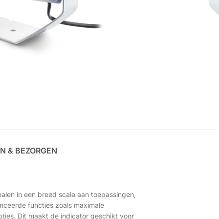
N & BEZORGEN
halen in een breed scala aan toepassingen,
nceerde functies zoals maximale
ies. Dit maakt de indicator geschikt voor