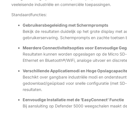
veeleisende industriële en commerciële toepassingen.
Standaardfuncties:
Gebruikersbegeleiding met Schermprompts
Bekijk de resultaten duidelijk op het grote display met
gebruikerservaring. Schermprompts en zachte toetsen b
Meerdere Connectiviteitsopties voor Eenvoudige Ge
Resultaten kunnen worden opgeslagen op de Micro SD-
Ethernet en Bluetooth®/WiFi, analoge uitvoer en discrete 
Verschillende Applicatiemodi en Hoge Opslagcapaciteit
Beschikt over gangbare industriële modi en ondersteunt
gedownload/geüpload voor snelle configuratie (met SD
resultaten.
Eenvoudige Installatie met de ‘EasyConnect’ Functie
Bij aansluiting op Defender 5000 weegschalen maakt de 