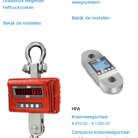
Draadloze wegende
weegsysteem
heftruckvorken
Bekijk de modellen
Bekijk de modellen
HFA
Kraanweegschaal
€
670,00
-
€
1.250,00
Compacte kraanweegschaal