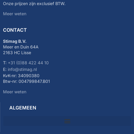
Onze prijzen zijn exclusief BTW.
Meer weten
CONTACT
Stimag B.V.
Meer en Duin 64A
2163 HC Lisse
T:
+31 (0)88 422 44 10
E:
info@stimag.nl
KvK-nr: 34090380
Btw-nr: 004799847.B01
Meer weten
ALGEMEEN