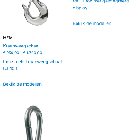
tot 10 ton met geïntegreerd
display
Bekijk de modellen
HFM
Kraanweegschaal
€
950,00
-
€
1.700,00
Industriële kraanweegschaal
tot 10 t
Bekijk de modellen