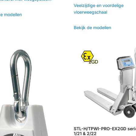
Veelzijdige en voordelige
vloerweegschaal
de modellen
Bekijk de modellen
STL-H/TPWI-PRO-EX2GD seri
1/21 & 2/22