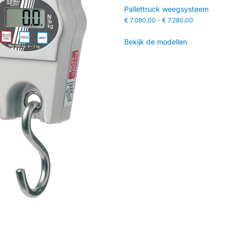
Pallettruck weegsysteem
€
7.080,00
-
€
7.280,00
Bekijk de modellen