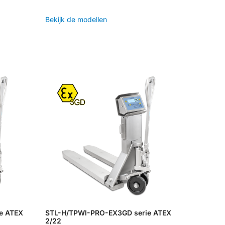
Bekijk de modellen
e ATEX
STL-H/TPWI-PRO-EX3GD serie ATEX
2/22