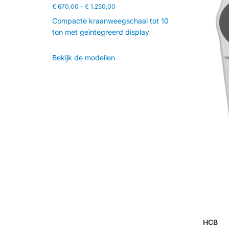
€
670,00
-
€
1.250,00
Compacte kraanweegschaal tot 10
ton met geïntegreerd display
Bekijk de modellen
HCB