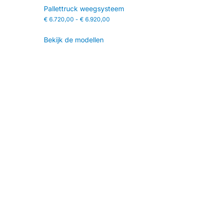
Pallettruck weegsysteem
€
6.720,00
-
€
6.920,00
Bekijk de modellen