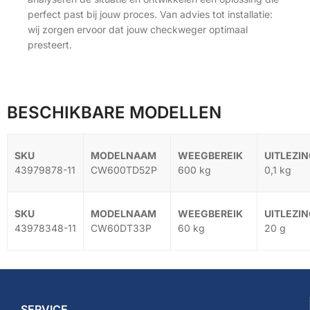
perfect past bij jouw proces. Van advies tot installatie:
wij zorgen ervoor dat jouw checkweger optimaal
presteert.
BESCHIKBARE MODELLEN
43979878-11
CW600TD52P
600 kg
0,1 kg
43978348-11
CW60DT33P
60 kg
20 g
SERVICE