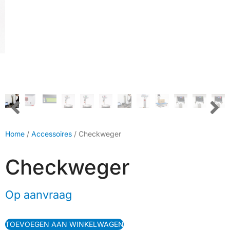
Home
/
Accessoires
/ Checkweger
Checkweger
Op aanvraag
TOEVOEGEN AAN WINKELWAGEN