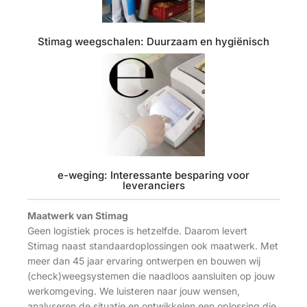
Stimag weegschalen: Duurzaam en hygiënisch
e-weging: Interessante besparing voor
leveranciers
Maatwerk van Stimag
Geen logistiek proces is hetzelfde. Daarom levert
Stimag naast standaardoplossingen ook maatwerk. Met
meer dan 45 jaar ervaring ontwerpen en bouwen wij
(check)weegsystemen die naadloos aansluiten op jouw
werkomgeving. We luisteren naar jouw wensen,
analyseren de situatie en ontwikkelen een oplossing die