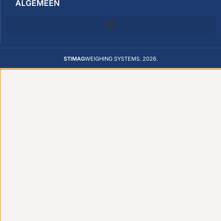
ALGEMEEN
STIMAG
WEIGHING SYSTEMS. 2026.