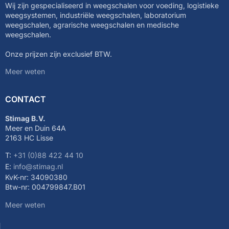
Wij zijn gespecialiseerd in weegschalen voor voeding, logistieke
weegsystemen, industriële weegschalen, laboratorium
weegschalen, agrarische weegschalen en medische
weegschalen.
Onze prijzen zijn exclusief BTW.
Meer weten
CONTACT
Stimag B.V.
Meer en Duin 64A
2163 HC Lisse
T:
+31 (0)88 422 44 10
E:
info@stimag.nl
KvK-nr: 34090380
Btw-nr: 004799847.B01
Meer weten