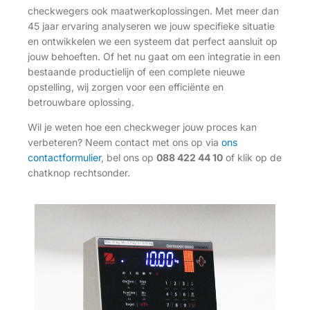
checkwegers ook maatwerkoplossingen. Met meer dan
45 jaar ervaring analyseren we jouw specifieke situatie
en ontwikkelen we een systeem dat perfect aansluit op
jouw behoeften. Of het nu gaat om een integratie in een
bestaande productielijn of een complete nieuwe
opstelling, wij zorgen voor een efficiënte en
betrouwbare oplossing.
Wil je weten hoe een checkweger jouw proces kan
verbeteren? Neem contact met ons op via
ons
contactformulier
, bel ons op
088 422 44 10
of klik op de
chatknop rechtsonder.