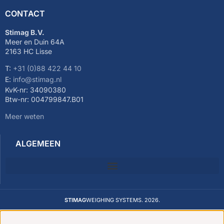
CONTACT
Stimag B.V.
Meer en Duin 64A
2163 HC Lisse
T:
+31 (0)88 422 44 10
E:
info@stimag.nl
KvK-nr: 34090380
Btw-nr: 004799847.B01
Meer weten
ALGEMEEN
STIMAG
WEIGHING SYSTEMS. 2026.