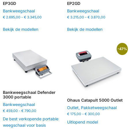
EP3GD
EP2GD
Bankweegschaal
Bankweegschaal
€
2.695,00
-
€
3.345,00
€
3.215,00
-
€
3.870,00
Bekijk de modellen
Bekijk de modellen
-47%
Bankweegschaal Defender
3000 portable
Ohaus Catapult 5000 Outlet
Bankweegschaal
Outlet
,
Pakketweegschaal
€
459,00
-
€
790,00
€
175,00
-
€
300,00
De best verkopende portable
Uitlopend model
weegschaal voor basis