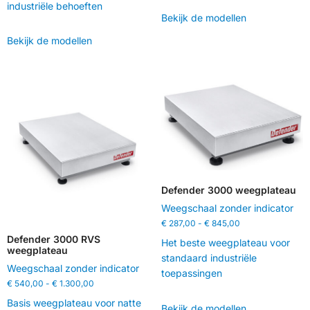
industriële behoeften
Bekijk de modellen
Bekijk de modellen
Defender 3000 weegplateau
Weegschaal zonder indicator
€
287,00
-
€
845,00
Defender 3000 RVS
Het beste weegplateau voor
weegplateau
standaard industriële
Weegschaal zonder indicator
toepassingen
€
540,00
-
€
1.300,00
Basis weegplateau voor natte
Bekijk de modellen