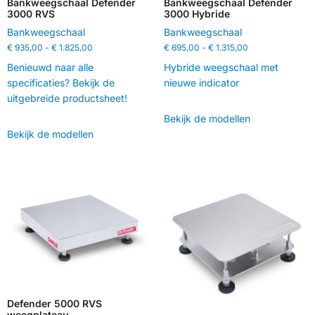
Bankweegschaal Defender
Bankweegschaal Defender
3000 RVS
3000 Hybride
Bankweegschaal
Bankweegschaal
€
935,00
-
€
1.825,00
€
695,00
-
€
1.315,00
Benieuwd naar alle
Hybride weegschaal met
specificaties? Bekijk de
nieuwe indicator
uitgebreide productsheet!
Bekijk de modellen
Bekijk de modellen
Defender 5000 RVS
weegplateau