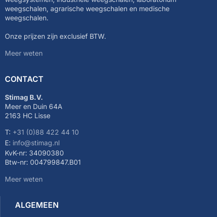
weegschalen, agrarische weegschalen en medische
weegschalen.
Onze prijzen zijn exclusief BTW.
Meer weten
CONTACT
Stimag B.V.
Meer en Duin 64A
2163 HC Lisse
T:
+31 (0)88 422 44 10
E:
info@stimag.nl
KvK-nr: 34090380
Btw-nr: 004799847.B01
Meer weten
ALGEMEEN