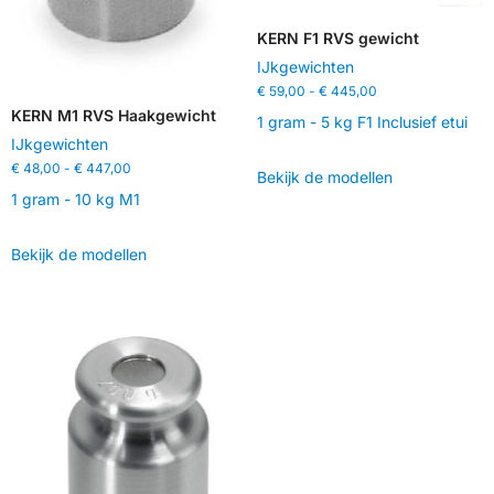
KERN F1 RVS gewicht
IJkgewichten
€
59,00
-
€
445,00
KERN M1 RVS Haakgewicht
1 gram - 5 kg F1 Inclusief etui
IJkgewichten
€
48,00
-
€
447,00
Bekijk de modellen
1 gram - 10 kg M1
Bekijk de modellen