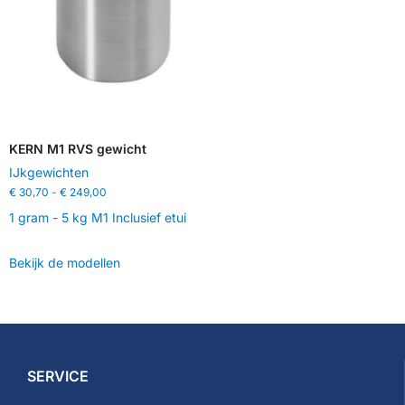
KERN M1 RVS gewicht
IJkgewichten
€
30,70
-
€
249,00
1 gram - 5 kg M1 Inclusief etui
Bekijk de modellen
SERVICE