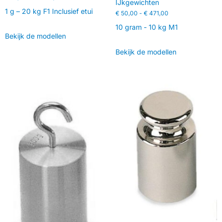
IJkgewichten
1 g – 20 kg F1 Inclusief etui
€
50,00
-
€
471,00
10 gram - 10 kg M1
Bekijk de modellen
Bekijk de modellen