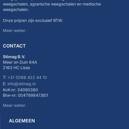
weegschalen, agrarische weegschalen en medische
weegschalen.
Onze prijzen zijn exclusief BTW.
Meer weten
CONTACT
Stimag B.V.
Meer en Duin 64A
2163 HC Lisse
T:
+31 (0)88 422 44 10
E:
info@stimag.nl
KvK-nr: 34090380
Btw-nr: 004799847.B01
Meer weten
ALGEMEEN