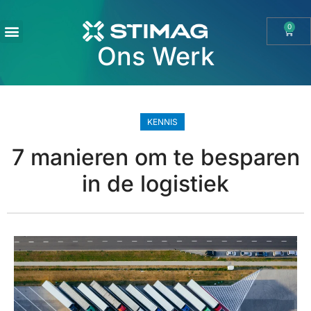
0
Ons Werk
OHAUS IMPORT DOOR STIMAG WEEGSCHALEN, SOLIDE KWALITEIT
KENNIS
7 manieren om te besparen
in de logistiek