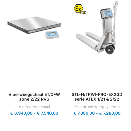
Vloerweegschaal ET/DFW
STL-H/TPWI-PRO-EX2GD
zone 2/22 RVS
serie ATEX 1/21 & 2/22
Vloerweegschaal
Pallettruck weegsysteem
€
6.940,00
-
€
7.540,00
€
7.080,00
-
€
7.280,00