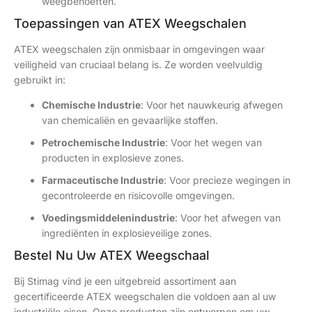
weegbehoeften.
Toepassingen van ATEX Weegschalen
ATEX weegschalen zijn onmisbaar in omgevingen waar
veiligheid van cruciaal belang is. Ze worden veelvuldig
gebruikt in:
Chemische Industrie
: Voor het nauwkeurig afwegen
van chemicaliën en gevaarlijke stoffen.
Petrochemische Industrie
: Voor het wegen van
producten in explosieve zones.
Farmaceutische Industrie
: Voor precieze wegingen in
gecontroleerde en risicovolle omgevingen.
Voedingsmiddelenindustrie
: Voor het afwegen van
ingrediënten in explosieveilige zones.
Bestel Nu Uw ATEX Weegschaal
Bij Stimag vind je een uitgebreid assortiment aan
gecertificeerde ATEX weegschalen die voldoen aan al uw
industriële eisen. Onze producten zijn ontworpen om uw