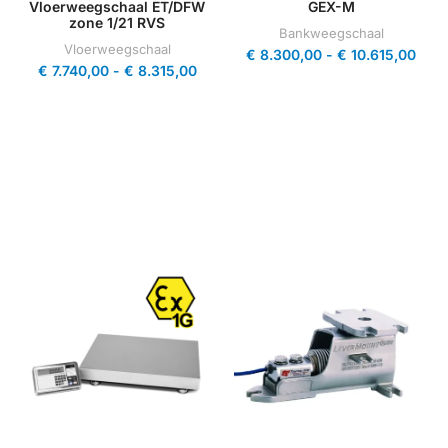
Vloerweegschaal ET/DFW
GEX-M
zone 1/21 RVS
Bankweegschaal
Vloerweegschaal
€
8.300,00
-
€
10.615,00
€
7.740,00
-
€
8.315,00