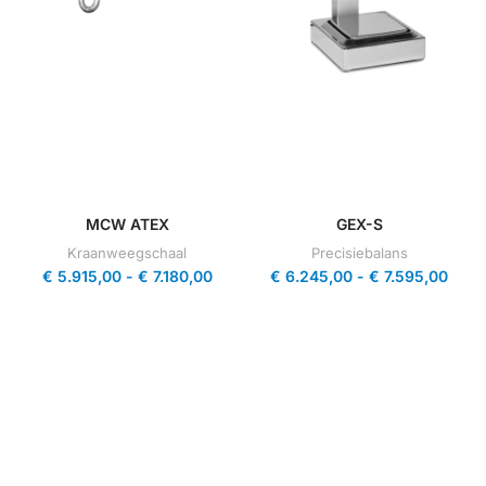
MCW ATEX
GEX-S
Kraanweegschaal
Precisiebalans
€
5.915,00
-
€
7.180,00
€
6.245,00
-
€
7.595,00