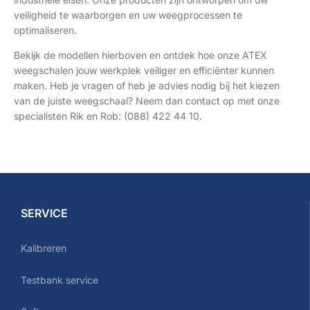
veiligheid te waarborgen en uw weegprocessen te
optimaliseren.
Bekijk de modellen hierboven en ontdek hoe onze ATEX
weegschalen jouw werkplek veiliger en efficiënter kunnen
maken. Heb je vragen of heb je advies nodig bij het kiezen
van de juiste weegschaal? Neem dan contact op met onze
specialisten Rik en Rob: (088) 422 44 10.
SERVICE
Kalibreren
Testbank service