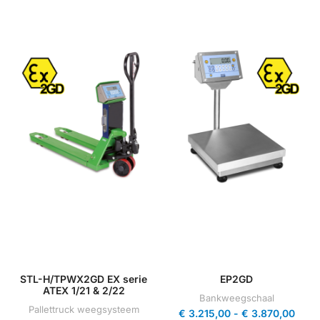
STL-H/TPWX2GD EX serie
EP2GD
ATEX 1/21 & 2/22
Bankweegschaal
Pallettruck weegsysteem
€
3.215,00
-
€
3.870,00