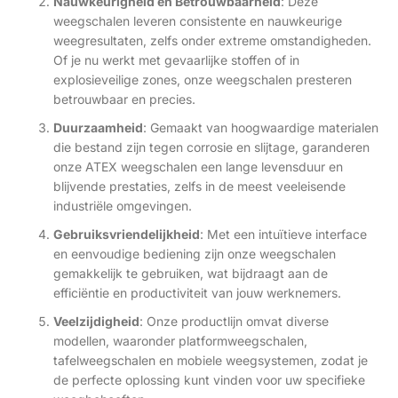
Nauwkeurigheid en Betrouwbaarheid
: Deze
weegschalen leveren consistente en nauwkeurige
weegresultaten, zelfs onder extreme omstandigheden.
Of je nu werkt met gevaarlijke stoffen of in
explosieveilige zones, onze weegschalen presteren
betrouwbaar en precies.
Duurzaamheid
: Gemaakt van hoogwaardige materialen
die bestand zijn tegen corrosie en slijtage, garanderen
onze ATEX weegschalen een lange levensduur en
blijvende prestaties, zelfs in de meest veeleisende
industriële omgevingen.
Gebruiksvriendelijkheid
: Met een intuïtieve interface
en eenvoudige bediening zijn onze weegschalen
gemakkelijk te gebruiken, wat bijdraagt aan de
efficiëntie en productiviteit van jouw werknemers.
Veelzijdigheid
: Onze productlijn omvat diverse
modellen, waaronder platformweegschalen,
tafelweegschalen en mobiele weegsystemen, zodat je
de perfecte oplossing kunt vinden voor uw specifieke