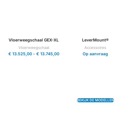
Vloerweegschaal GEX-XL
LeverMount®
Vloerweegschaal
Accessoires
€
13.525,00
-
€
13.745,00
Op aanvraag
BEKIJK DE MODELLEN