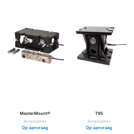
MasterMount®
T95
Accessoires
Accessoires
Op aanvraag
Op aanvraag