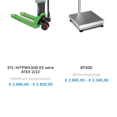
STL-H/TPWX3GD EX serie
EP3GD
ATEX 2/22
Bankweegschaal
Pallettruck weegsysteem
€
2.695,00
-
€
3.345,00
€
2.690,00
-
€
2.830,00