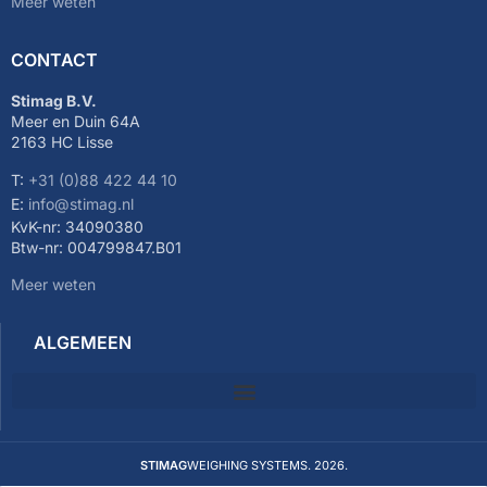
Meer weten
CONTACT
Stimag B.V.
Meer en Duin 64A
2163 HC Lisse
T:
+31 (0)88 422 44 10
E:
info@stimag.nl
KvK-nr: 34090380
Btw-nr: 004799847.B01
Meer weten
ALGEMEEN
STIMAG
WEIGHING SYSTEMS. 2026.