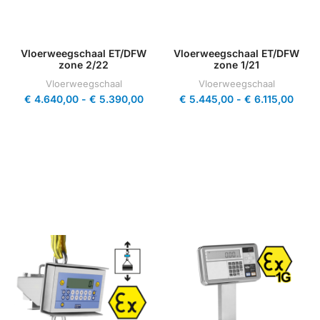
Vloerweegschaal ET/DFW
Vloerweegschaal ET/DFW
zone 2/22
zone 1/21
Vloerweegschaal
Vloerweegschaal
€
4.640,00
-
€
5.390,00
€
5.445,00
-
€
6.115,00