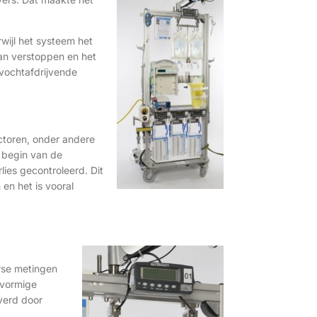
wijl het systeem het
aan verstoppen en het
 vochtafdrijvende
actoren, onder andere
 begin van de
lies gecontroleerd. Dit
en het is vooral
rse metingen
-vormige
verd door