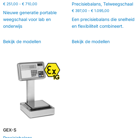
Precisiebalans
,
Telweegschaal
€
251,00
-
€
710,00
€
397,00
-
€
1.095,00
Nieuwe generatie portable
weegschaal voor lab en
Een precisiebalans die snelheid
onderwijs
en flexibiliteit combineert.
Bekijk de modellen
Bekijk de modellen
GEX-S
Precisiebalans