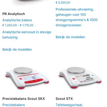
€
5.255,00
Professionele uitvoering,
PR Analytisch
geheugen voor 100
droogprogramma's & 1000
Analytische balans
droogprocessen
€
1.200,00
-
€
1.715,00
Analytische eenvoud in stevige
Bekijk de modellen
behuizing
Bekijk de modellen
Precisiebalans Scout SKX
Scout STX
Precisiebalans
Tafelweegschaal
,