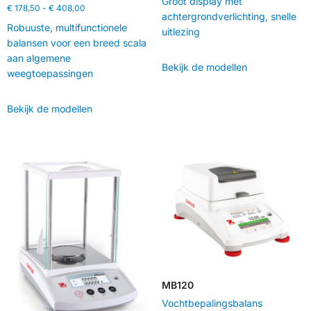
Groot display met
€
178,50
-
€
408,00
achtergrondverlichting, snelle
Robuuste, multifunctionele
uitlezing
balansen voor een breed scala
aan algemene
Bekijk de modellen
weegtoepassingen
Bekijk de modellen
MB120
Vochtbepalingsbalans