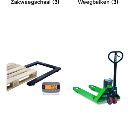
Zakweegschaal
(3)
Weegbalken
(3)