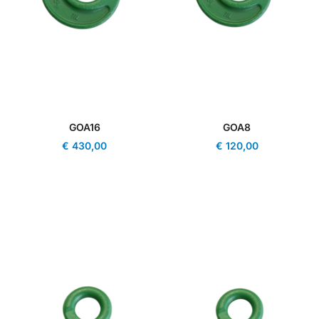
GOA16
GOA8
€
430,00
€
120,00