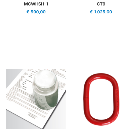
MCWHSH-1
CT9
€
590,00
€
1.025,00