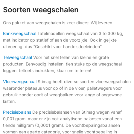
Soorten weegschalen
Ons pakket aan weegschalen is zeer divers: Wij leveren
Bankweegschaal
Tafelmodellen weegschaal van 3 to 300 kg,
met indicator op statief of aan de voorzijde. Ook in geijkte
uitvoering, dus “Geschikt voor handelsdoeleinden”.
Telweegschaal
Voor het snel tellen van kleine en grote
producten. Eenvoudig instellen: tien stuks op de weegschaal
leggen, teltoets indrukken, klaar om te tellen!
Vloerweegschaal
Stimag heeft diverse soorten vloerweegschalen
waaronder plateaus voor op of in de vloer, palletwegers voor
gebruik zonder oprit of weegbalken voor lange of ongewone
lasten.
Precisiebalans
De precisiebalansen van Stimag wegen vanaf
0,001 gram, maar er zijn ook analytische balansen vanaf een
tiende milligram (0,0001 gram). De vochtbepalingsbalansen
vormen een aparte categorie, voor snelle vochtbepaling in