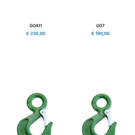
GOA11
GG7
€
235,00
€
190,00