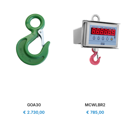
GOA30
MCWLBR2
€
2.730,00
€
785,00