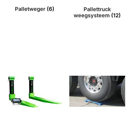
Palletweger
(6)
Pallettruck
weegsysteem
(12)