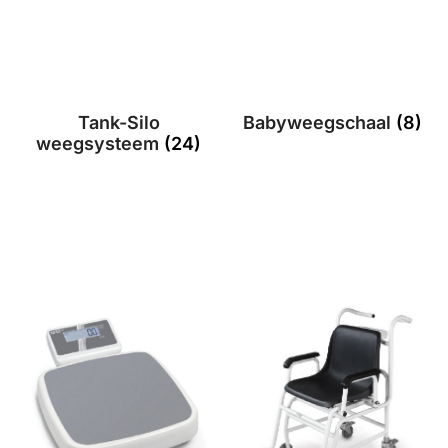
Tank-Silo
Babyweegschaal
(8)
weegsysteem
(24)