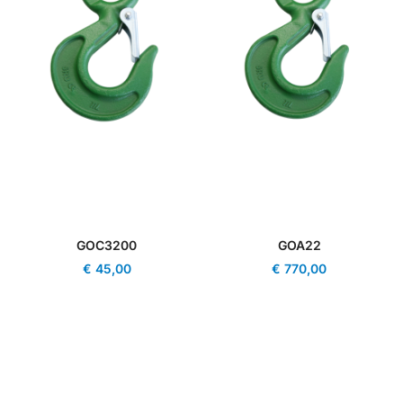
GOC3200
GOA22
€
45,00
€
770,00