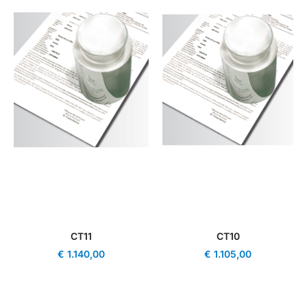
CT11
CT10
€
1.140,00
€
1.105,00